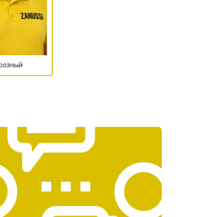
Грозный