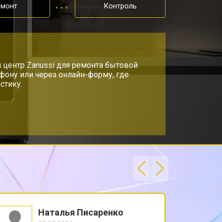
емонт
Контроль
 центр Zanussi для ремонта бытовой
ефону или через онлайн-форму, где
стику.
Наталья Писаренко