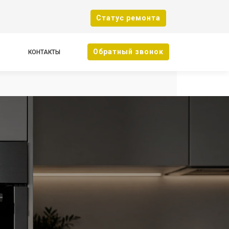
Cтатус ремонта
Oбратный звонок
КОНТАКТЫ