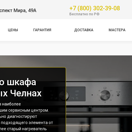
+7 (800) 302-39-08
спект Мира, 49А
Бесплатно по РФ
ЦЕНЫ
ГАРАНТИЯ
ДОСТАВКА
МАСТЕРА
го шкафа
ых Челнах
з наиболее
ашим сервисным центром.
ьно диагностируют
 подходящего элемента от
лее старый нагреватель