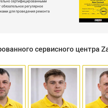
ительно сертифицированными
т обязательное регулярное
сками для проведения ремонта
ованного сервисного центра Za