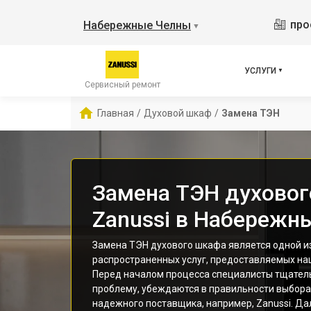
про
Набережные Челны
▼
УСЛУГИ
Сервисный ремонт
Главная
/
Духовой шкаф
/
Замена ТЭН
Замена ТЭН духово
Zanussi в Набережн
Замена ТЭН духового шкафа является одной и
распространенных услуг, предоставляемых н
Перед началом процесса специалисты тщател
проблему, убеждаются в правильности выбора
надежного поставщика, например, Zanussi. Да