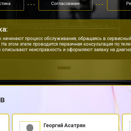
стика
Согласование
Р
ка:
 начинают процесс обслуживания, обращаясь в сервисный
. На этом этапе проводится первичная консультация по тел
 описывают неисправность и оформляют заявку на диагно
ов
Георгий Асатрян