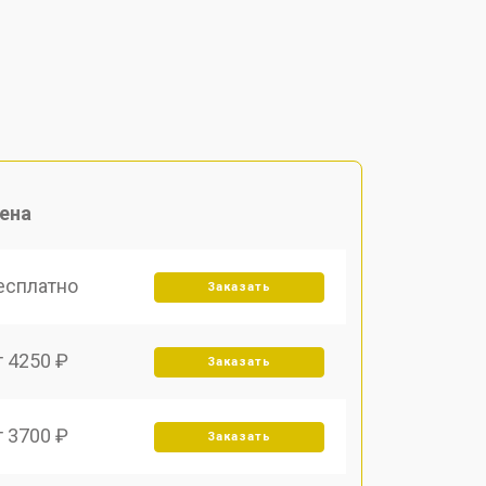
ена
есплатно
Заказать
т 4250 ₽
Заказать
т 3700 ₽
Заказать