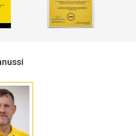
nussi