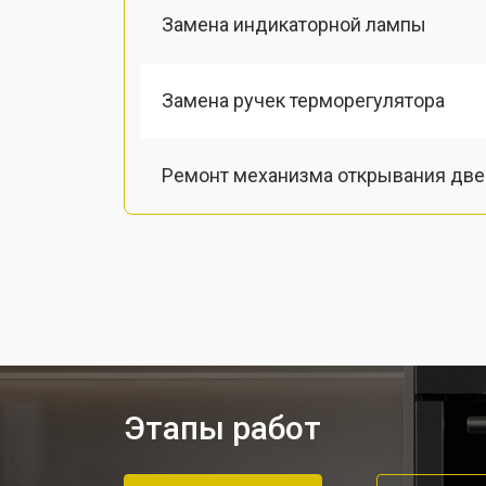
Замена индикаторной лампы
Замена ручек терморегулятора
Ремонт механизма открывания две
Замена таймера духового шкафа Za
Замена шнура питания
Замена термодатчика
Этапы работ
Замена панели управления