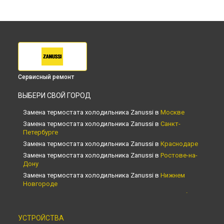
Сервисный ремонт
ВЫБЕРИ СВОЙ ГОРОД
Замена термостата холодильника Zanussi в
Москве
Замена термостата холодильника Zanussi в
Санкт-
Петербурге
Замена термостата холодильника Zanussi в
Краснодаре
Замена термостата холодильника Zanussi в
Ростове-на-
Дону
Замена термостата холодильника Zanussi в
Нижнем
Новгороде
Замена термостата холодильника Zanussi в
Новосибирске
Замена термостата холодильника Zanussi в
Челябинске
УСТРОЙСТВА
Замена термостата холодильника Zanussi в
Екатеринбурге