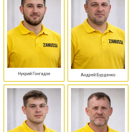
Нукрий Гонгадзе
Андрей Бурденко