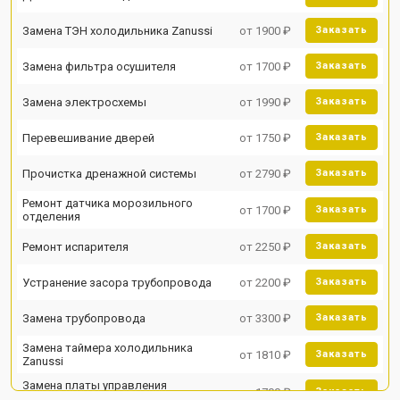
Замена ТЭН холодильника Zanussi
от 1900 ₽
Заказать
Замена фильтра осушителя
от 1700 ₽
Заказать
Замена электросхемы
от 1990 ₽
Заказать
Перевешивание дверей
от 1750 ₽
Заказать
Прочистка дренажной системы
от 2790 ₽
Заказать
Ремонт датчика морозильного
от 1700 ₽
Заказать
отделения
Ремонт испарителя
от 2250 ₽
Заказать
Устранение засора трубопровода
от 2200 ₽
Заказать
Замена трубопровода
от 3300 ₽
Заказать
Замена таймера холодильника
от 1810 ₽
Заказать
Zanussi
Замена платы управления
от 1700 ₽
Заказать
(мат.платы, мейн платы)