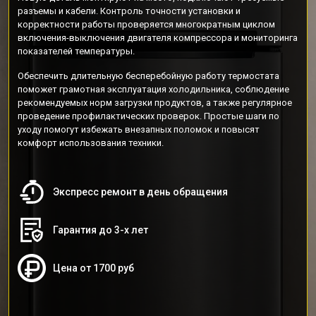
разъемы и кабели. Контроль точности установки и
корректности работы проверяется многократным циклом
включения-выключения двигателя компрессора и мониторинга
показателей температуры.
Обеспечить длительную бесперебойную работу термостата
поможет грамотная эксплуатация холодильника, соблюдение
рекомендуемых норм загрузки продуктов, а также регулярное
проведение профилактических проверок. Простые шаги по
уходу помогут избежать внезапных поломок и повысят
комфорт использования техники.
Экспресс ремонт в день обращения
Гарантия до 3-х лет
Цена от 1700 руб