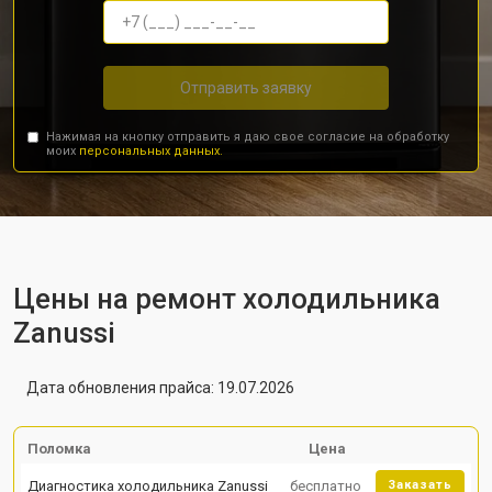
Отправить заявку
Нажимая на кнопку отправить я даю свое согласие на обработку
моих
персональных данных.
Цены на ремонт холодильника
Zanussi
Дата обновления прайса: 19.07.2026
Поломка
Цена
Диагностика холодильника Zanussi
бесплатно
Заказать