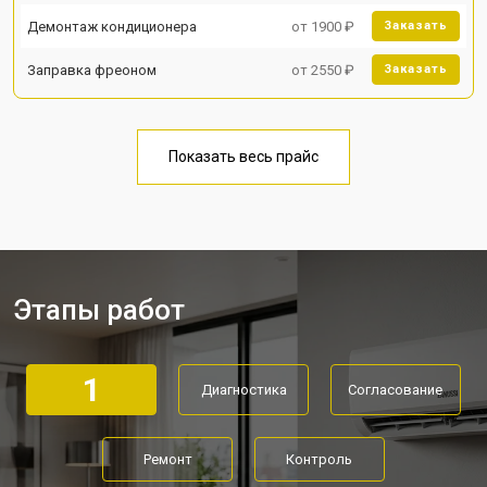
Демонтаж кондиционера
от 1900 ₽
Заказать
Заправка фреоном
от 2550 ₽
Заказать
Показать весь прайс
Этапы работ
1
Диагностика
Согласование
Ремонт
Контроль