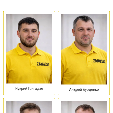
Нукрий Гонгадзе
Андрей Бурденко