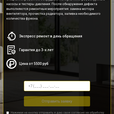
насосы и тестеры давления. После обнаружения дефекта
выполняются ремонтные мероприятия: замена мотора
вентилятора, прочистка радиатора, заливка необходимого
количества фреона.
Экспресс ремонт в день обращения
Гарантия до 3-х лет
Цена от 5500 руб
Отправить заявку
Нажимая на кнопку отправить я даю свое согласие на обработку