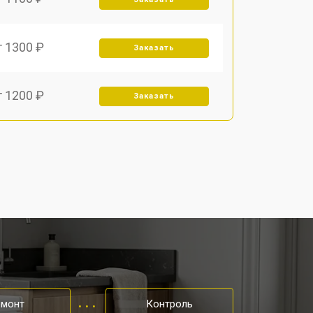
т 1300 ₽
Заказать
т 1200 ₽
Заказать
т 1350 ₽
Заказать
т 2400 ₽
Заказать
т 2250 ₽
Заказать
т 850 ₽
Заказать
емонт
Контроль