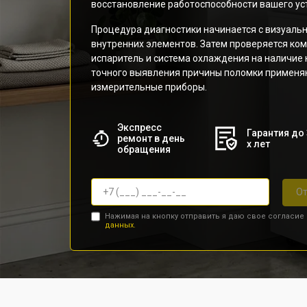
восстановление работоспособности вашего ус
Процедура диагностики начинается с визуальн
внутренних элементов. Затем проверяется ком
испаритель и система охлаждения на наличие 
точного выявления причины поломки применя
измерительные приборы.
Экспресс
Гарантия до 
ремонт в день
х лет
обращения
От
Нажимая на кнопку отправить я даю свое согласие
данных.