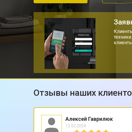
Ремонт вентилятора
Заяв
Клиенты
техники
клиенты
Отзывы наших клиент
Алексей Гаврилюк
12.02.2024