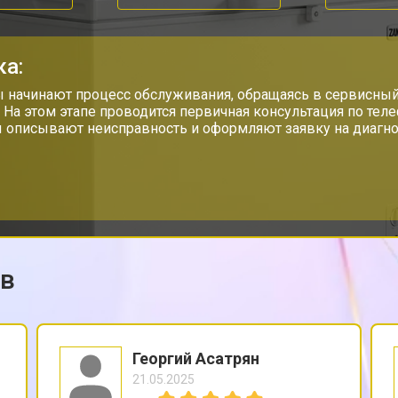
от 40 мин
о
ка:
 начинают процесс обслуживания, обращаясь в сервисный
. На этом этапе проводится первичная консультация по тел
 описывают неисправность и оформляют заявку на диагно
ов
Георгий Асатрян
21.05.2025