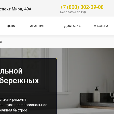
+7 (800) 302-39-08
спект Мира, 49А
Бесплатно по РФ
ЦЕНЫ
ГАРАНТИЯ
ДОСТАВКА
МАСТЕРА
а
ильной
абережных
стике и ремонте
пользуют профессиональное
печивая быстрое