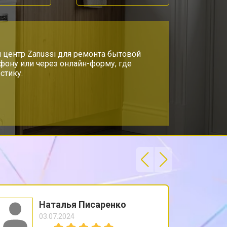
т 950 ₽
Заказать
 центр Zanussi для ремонта бытовой
ефону или через онлайн-форму, где
стику.
Наталья Писаренко
03.07.2024