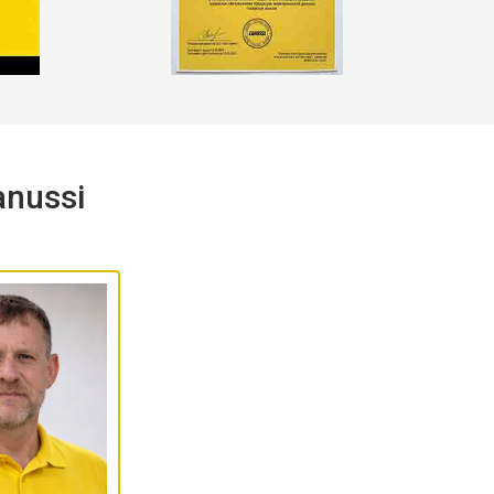
nussi