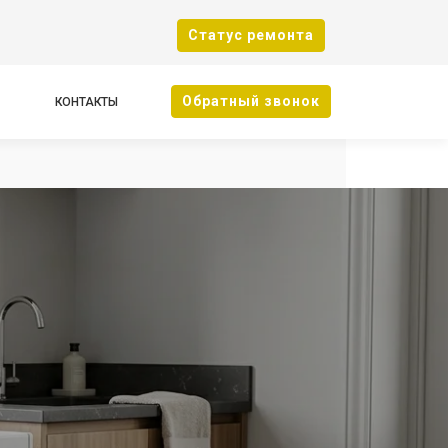
Cтатус ремонта
Oбратный звонок
КОНТАКТЫ