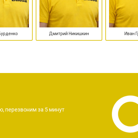
Бурденко
Дмитрий Никишкин
Иван 
?
, перезвоним за 5 минут