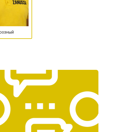
Грозный