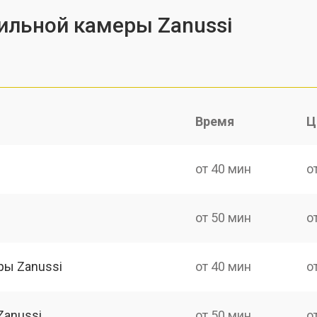
ильной камеры Zanussi
Время
Ц
от 40 мин
о
от 50 мин
о
ры Zanussi
от 40 мин
о
Zanussi
от 50 мин
о