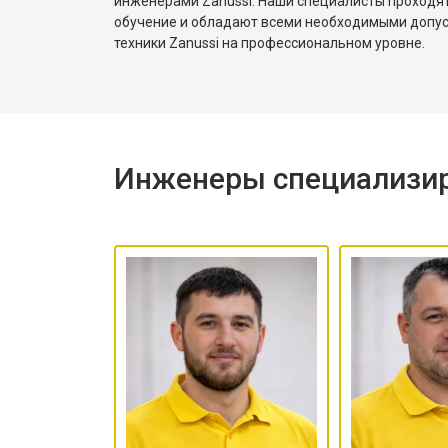
инженерами Zanussi. Наши специалисты проходя
обучение и обладают всеми необходимыми допу
техники Zanussi на профессиональном уровне.
Инженеры специализир