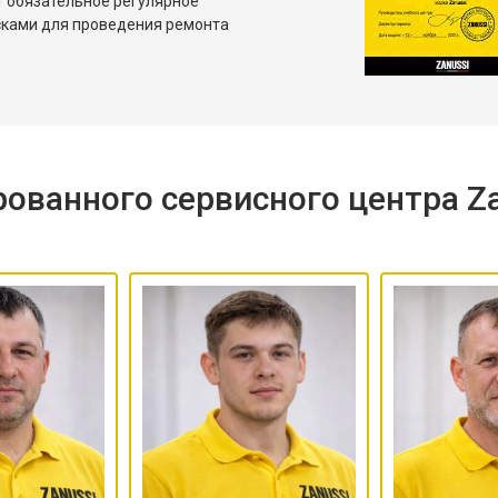
т обязательное регулярное
сками для проведения ремонта
ованного сервисного центра Za