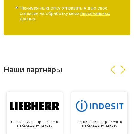
Нажимая на кнопку отправить я даю свое
согласие на обработку моих
персональных
данных.
Наши партнёры
Сервисный центр Liebherr в
Сервисный центр Indesit в
Набережных Челнах
Набережных Челнах