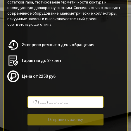
остатков газа, тестирование герметичности контура и
последующую дозаправку системы. Специалисты используют
современное оборудование: манометрические коллекторы,
вакуумные насосы и высококачественный фреон
соответствующего типа.
Экспресс ремонт в день обращения
Гарантия до 3-х лет
Цена от 2250 руб
Отправить заявку