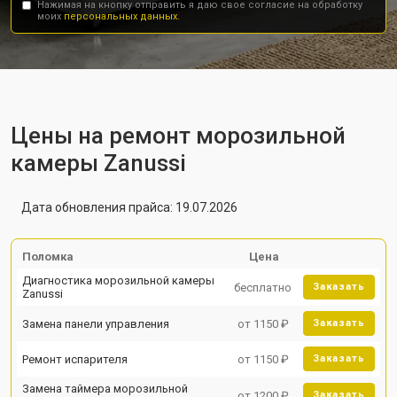
Нажимая на кнопку отправить я даю свое согласие на обработку
моих
персональных данных.
Цены на ремонт морозильной
камеры Zanussi
Дата обновления прайса: 19.07.2026
Поломка
Цена
Диагностика морозильной камеры
бесплатно
Заказать
Zanussi
Замена панели управления
от 1150 ₽
Заказать
Ремонт испарителя
от 1150 ₽
Заказать
Замена таймера морозильной
от 1200 ₽
Заказать