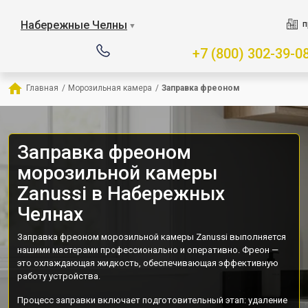
Набережные Челны
п
▼
+7 (800) 302-39-0
Главная
/
Морозильная камера
/
Заправка фреоном
Заправка фреоном
морозильной камеры
Zanussi в Набережных
Челнах
Заправка фреоном морозильной камеры Zanussi выполняется
нашими мастерами профессионально и оперативно. Фреон —
это охлаждающая жидкость, обеспечивающая эффективную
работу устройства.
Процесс заправки включает подготовительный этап: удаление