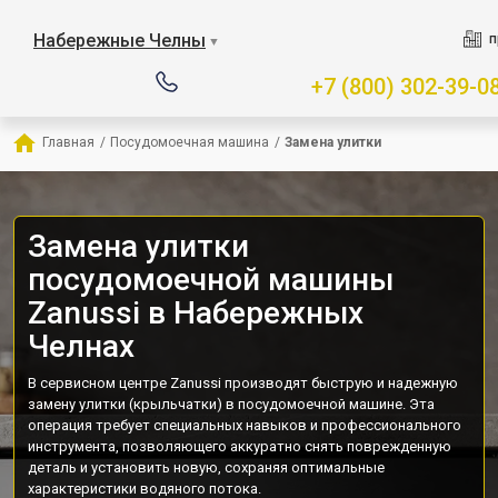
Набережные Челны
п
▼
+7 (800) 302-39-0
Главная
/
Посудомоечная машина
/
Замена улитки
Замена улитки
посудомоечной машины
Zanussi в Набережных
Челнах
В сервисном центре Zanussi производят быструю и надежную
замену улитки (крыльчатки) в посудомоечной машине. Эта
операция требует специальных навыков и профессионального
инструмента, позволяющего аккуратно снять поврежденную
деталь и установить новую, сохраняя оптимальные
характеристики водяного потока.