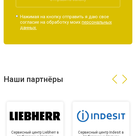
Нажимая на кнопку отправить я даю свое
согласие на обработку моих
персональных
данных.
Наши партнёры
Сервисный центр Liebherr в
Сервисный центр Indesit в