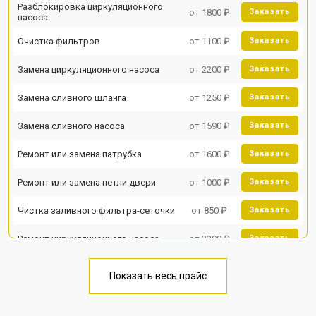
Разблокировка циркуляционного
от 1800 ₽
Заказать
насоса
Очистка фильтров
от 1100 ₽
Заказать
Замена циркуляционного насоса
от 2200 ₽
Заказать
Замена сливного шланга
от 1250 ₽
Заказать
Замена сливного насоса
от 1590 ₽
Заказать
Ремонт или замена патрубка
от 1600 ₽
Заказать
Ремонт или замена петли двери
от 1000 ₽
Заказать
Чистка заливного фильтра-сеточки
от 850 ₽
Заказать
Ремонт циркуляционного насоса
от 2200 ₽
Заказать
Ремонт теплообменника
от 2000 ₽
Заказать
Показать весь прайс
Ремонт стакана моечного бака
от 1600 ₽
Заказать