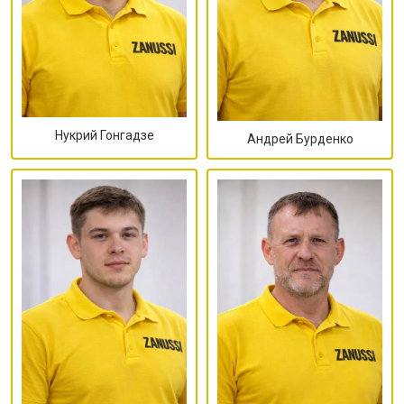
Нукрий Гонгадзе
Андрей Бурденко