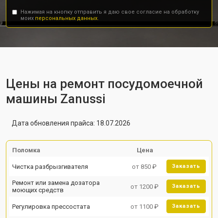
Нажимая на кнопку отправить я даю свое согласие на обработку
моих
персональных данных.
Цены на ремонт посудомоечной
машины Zanussi
Дата обновления прайса: 18.07.2026
Поломка
Цена
Чистка разбрызгивателя
от 850 ₽
Заказать
Ремонт или замена дозатора
от 1200 ₽
Заказать
моющих средств
Регулировка прессостата
от 1100 ₽
Заказать