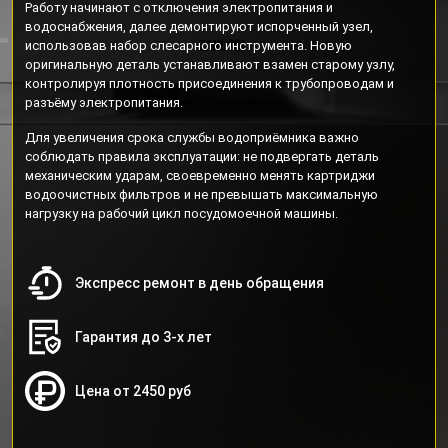
Работу начинают с отключения электропитания и
водоснабжения, далее демонтируют испорченный узел,
использовав набор слесарного инструмента. Новую
оригинальную деталь устанавливают взамен старому узлу,
контролируя плотность присоединения к трубопроводам и
разъёму электропитания.
Для увеличения срока службы водоприёмника важно
соблюдать правила эксплуатации: не подвергать деталь
механическим ударам, своевременно менять картриджи
водоочистных фильтров и не превышать максимальную
нагрузку на рабочий цикл посудомоечной машины.
Экспресс ремонт в день обращения
Гарантия до 3-х лет
Цена от 2450 руб