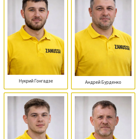
Нукрий Гонгадзе
Андрей Бурденко