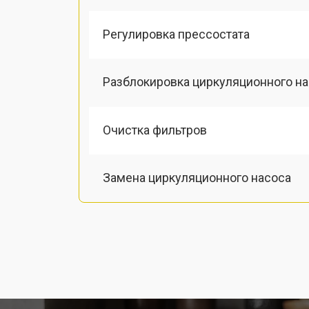
Регулировка прессостата
Разблокировка циркуляционного н
Очистка фильтров
Замена циркуляционного насоса
Замена улитки посудомоечной маш
Замена сливного шланга