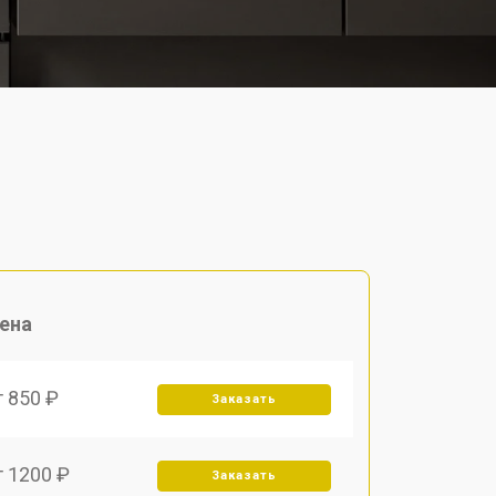
ена
т 850 ₽
Заказать
т 1200 ₽
Заказать