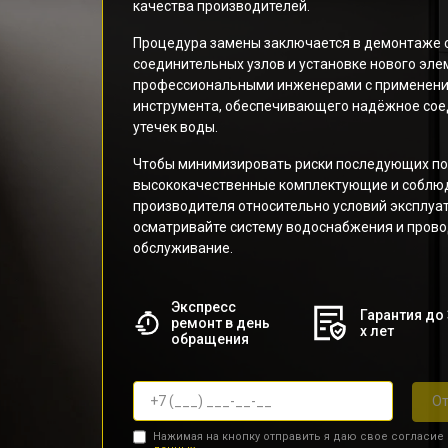
качества производителей.
Процедура замены заключается в демонтаже с
соединительных узлов и установке нового эле
профессиональными инженерами с применени
инструмента, обеспечивающего надёжное со
утечек воды.
Чтобы минимизировать риски последующих по
высококачественные комплектующие и соблю
производителя относительно условий эксплуа
осматривайте систему водоснабжения и прово
обслуживание.
Экспресс
Гарантия до 
ремонт в день
х лет
обращения
От
Нажимая на кнопку отправить я даю свое согласие