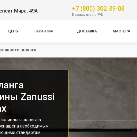
+7 (800) 302-39-08
спект Мира, 49А
Бесплатно по РФ
ЦЕНЫ
ГАРАНТИЯ
ДОСТАВКА
МАСТЕРА
аливного шланга
ланга
ины Zanussi
ах
 заливного шланга в
 оснащена необходимым
вующими стандартам