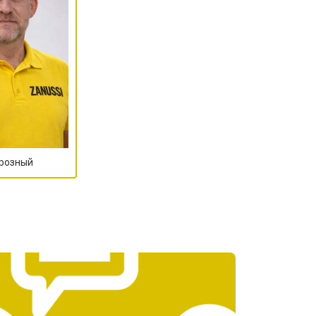
т 2590 ₽
Заказать
т 1900 ₽
Заказать
т 1100 ₽
Заказать
Грозный
т 1550 ₽
Заказать
т 1600 ₽
Заказать
т 750 ₽
Заказать