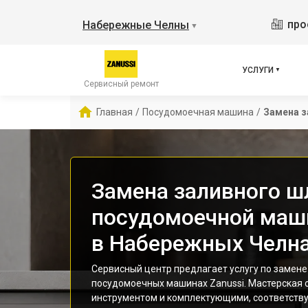
про
Набережные Челны
▼
УСЛУГИ
Сервисный ремонт
Главная
/
Посудомоечная машина
/
Замена з
Замена заливного ш
посудомоечной маш
в Набережных Челн
Сервисный центр предлагает услугу по замене
посудомоечных машинах Zanussi. Мастерская
инструментом и комплектующими, соответст