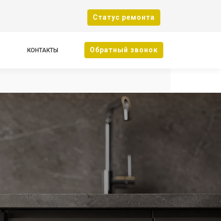
Cтатус ремонта
Oбратный звонок
КОНТАКТЫ