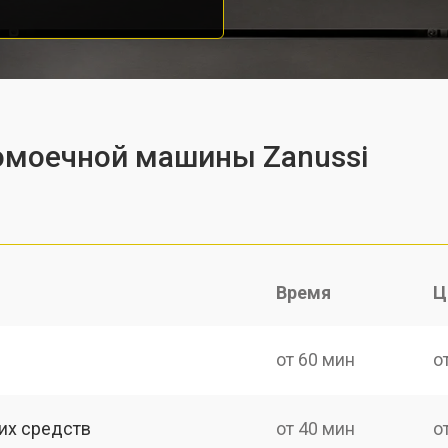
омоечной машины Zanussi
Время
Ц
от 60 мин
о
их средств
от 40 мин
о