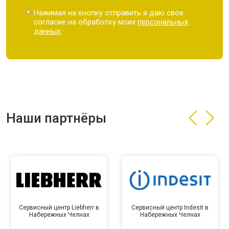
Нажимая на кнопку отправить я даю свое
согласие на обработку моих
персональных
данных.
Наши партнёры
Сервисный центр Liebherr в
Сервисный центр Indesit в
Набережных Челнах
Набережных Челнах