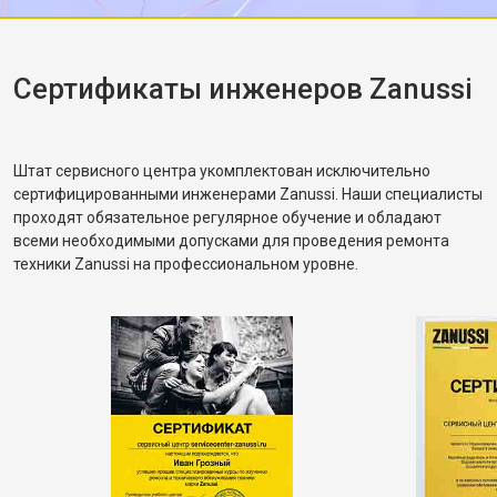
корректное. Рассказал, как правильно
распределять загрузку, чтобы не возникала
разбалансировка.
Сертификаты инженеров Zanussi
Штат сервисного центра укомплектован исключительно
сертифицированными инженерами Zanussi. Наши специалисты
проходят обязательное регулярное обучение и обладают
всеми необходимыми допусками для проведения ремонта
техники Zanussi на профессиональном уровне.