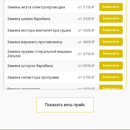
Замена жгута электропроводки
от 3150 ₽
Заказать
Замена шкива барабана
от 3550 ₽
Заказать
Замена мотора вентилятора сушки
от 3600 ₽
Заказать
Замена верхнего противовеса
от 4600 ₽
Заказать
Замена пружин стиральной машины
от 4750 ₽
Заказать
Zanussi
Замена шторок барабана
от 3650 ₽
Заказать
Замена селектора программ
от 3700 ₽
Заказать
Ремонт аквастопа
от 4200 ₽
Заказать
Замена опоры бака
от 2800 ₽
Заказать
Показать весь прайс
Замена бака стиральной машины
от 3450 ₽
Заказать
Zanussi
Замена нижнего противовеса
от 3450 ₽
Заказать