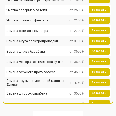
Чистка разбрызгивателя
от 2500 ₽
Заказать
Чистка сливного фильтра
от 2100 ₽
Заказать
Замена сетевого фильтра
от 2700 ₽
Заказать
Замена жгута электропроводки
от 3150 ₽
Заказать
Замена шкива барабана
от 3550 ₽
Заказать
Замена мотора вентилятора сушки
от 3600 ₽
Заказать
Замена верхнего противовеса
от 4600 ₽
Заказать
Замена пружин стиральной машины
от 4750 ₽
Заказать
Zanussi
Замена шторок барабана
от 3650 ₽
Заказать
Замена селектора программ
от 3700 ₽
Заказать
Ремонт аквастопа
от 4200 ₽
Заказать