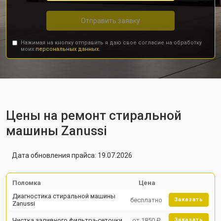
Отправить заявку
Нажимая на кнопку отправить я даю свое согласие на обработку
моих
персональных данных.
Цены на ремонт стиральной
машины Zanussi
Дата обновления прайса: 19.07.2026
Поломка
Цена
Диагностика стиральной машины
бесплатно
Заказать
Zanussi
Чистка заливного фильтра-сеточки
от 1850 ₽
Заказать