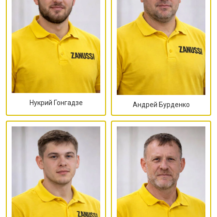
Нукрий Гонгадзе
Андрей Бурденко