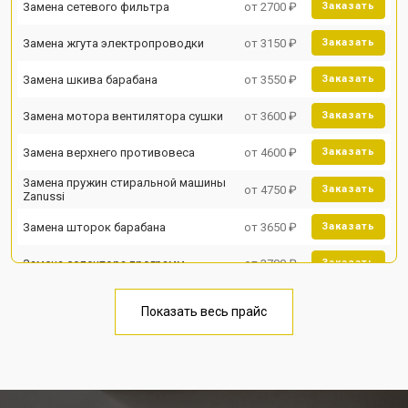
Замена сетевого фильтра
от 2700 ₽
Заказать
Замена жгута электропроводки
от 3150 ₽
Заказать
Замена шкива барабана
от 3550 ₽
Заказать
Замена мотора вентилятора сушки
от 3600 ₽
Заказать
Замена верхнего противовеса
от 4600 ₽
Заказать
Замена пружин стиральной машины
от 4750 ₽
Заказать
Zanussi
Замена шторок барабана
от 3650 ₽
Заказать
Замена селектора программ
от 3700 ₽
Заказать
Ремонт аквастопа
от 4200 ₽
Заказать
Показать весь прайс
Замена опоры бака
от 2800 ₽
Заказать
Замена бака стиральной машины
от 3450 ₽
Заказать
Zanussi