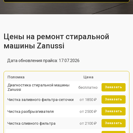
Цены на ремонт стиральной
машины Zanussi
Дата обновления прайса: 17.07.2026
Поломка
Цена
Диагностика стиральной машины
бесплатно
Заказать
Zanussi
Чистка заливного фильтра-сеточки
от 1850 ₽
Заказать
Чистка разбрызгивателя
от 2500 ₽
Заказать
Чистка сливного фильтра
от 2100 ₽
Заказать