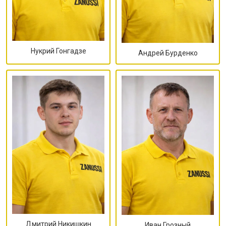
Нукрий Гонгадзе
Андрей Бурденко
Дмитрий Никишкин
Иван Грозный