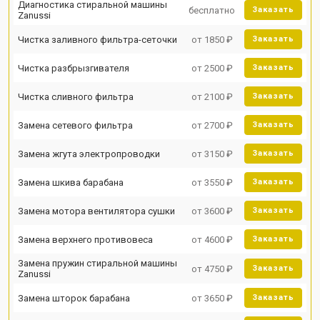
Диагностика стиральной машины
бесплатно
Заказать
Zanussi
Чистка заливного фильтра-сеточки
от 1850 ₽
Заказать
Чистка разбрызгивателя
от 2500 ₽
Заказать
Чистка сливного фильтра
от 2100 ₽
Заказать
Замена сетевого фильтра
от 2700 ₽
Заказать
Замена жгута электропроводки
от 3150 ₽
Заказать
Замена шкива барабана
от 3550 ₽
Заказать
Замена мотора вентилятора сушки
от 3600 ₽
Заказать
Замена верхнего противовеса
от 4600 ₽
Заказать
Замена пружин стиральной машины
от 4750 ₽
Заказать
Zanussi
Замена шторок барабана
от 3650 ₽
Заказать