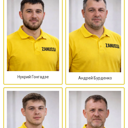
Нукрий Гонгадзе
Андрей Бурденко