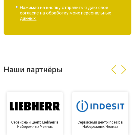
Нажимая на кнопку отправить я даю свое
согласие на обработку моих
персональных
данных.
Наши партнёры
Сервисный центр Liebherr в
Сервисный центр Indesit в
Набережных Челнах
Набережных Челнах