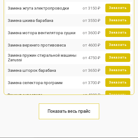
Замена жгута электропроводки
от 3150 ₽
Заказать
Замена шкива барабана
от 3550 ₽
Заказать
Замена мотора вентилятора сушки
от 3600 ₽
Заказать
Замена верхнего противовеса
от 4600 ₽
Заказать
Замена пружин стиральной машины
от 4750 ₽
Заказать
Zanussi
Замена шторок барабана
от 3650 ₽
Заказать
Замена селектора программ
от 3700 ₽
Заказать
Ремонт аквастопа
от 4200 ₽
Заказать
Замена опоры бака
от 2800 ₽
Заказать
Показать весь прайс
Замена бака стиральной машины
от 3450 ₽
Заказать
Zanussi
Замена нижнего противовеса
от 3450 ₽
Заказать