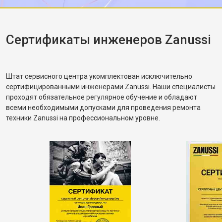
корректное. Рассказал, как правильно
распределять загрузку, чтобы не возникала
разбалансировка.
Сертификаты инженеров Zanussi
Штат сервисного центра укомплектован исключительно
сертифицированными инженерами Zanussi. Наши специалисты
проходят обязательное регулярное обучение и обладают
всеми необходимыми допусками для проведения ремонта
техники Zanussi на профессиональном уровне.