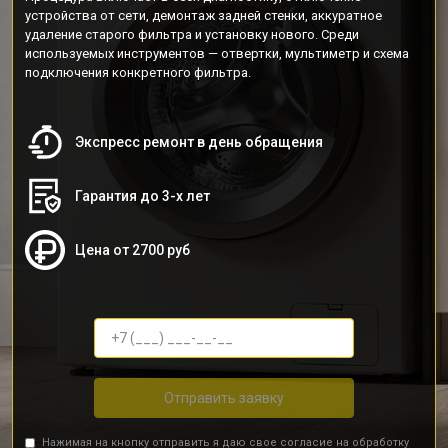
устройства от сети, демонтаж задней стенки, аккуратное
удаление старого фильтра и установку нового. Среди
используемых инструментов — отвертки, мультиметр и схема
подключения конкретного фильтра.
Экспресс ремонт в день обращения
Гарантия до 3-х лет
Цена от 2700 руб
Отправить заявку
Нажимая на кнопку отправить я даю свое согласие на обработку