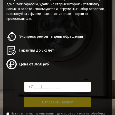
демонтаж барабана, удаление старых шторок и установку
новых. В работе используются инструменты: набор отверток,
плоскогубцы и фирменные пластиковые шторки от
производителя.
Экспресс ремонт в день обращения
Гарантия до 3-х лет
Цена от 3650 руб
Отправить заявку
Нажимая на кнопку отправить я даю свое согласие на обработку