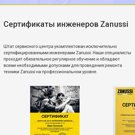
корректное. Рассказал, как правильно
распределять загрузку, чтобы не возникала
разбалансировка.
Сертификаты инженеров Zanussi
Штат сервисного центра укомплектован исключительно
сертифицированными инженерами Zanussi. Наши специалисты
проходят обязательное регулярное обучение и обладают
всеми необходимыми допусками для проведения ремонта
техники Zanussi на профессиональном уровне.