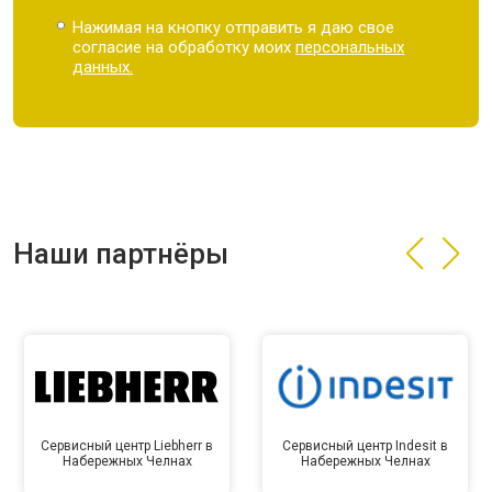
Нажимая на кнопку отправить я даю свое
согласие на обработку моих
персональных
данных.
Наши партнёры
Сервисный центр Liebherr в
Сервисный центр Indesit в
Набережных Челнах
Набережных Челнах