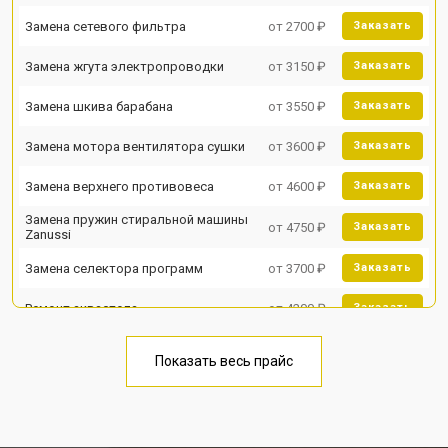
Замена сетевого фильтра
от 2700 ₽
Заказать
Замена жгута электропроводки
от 3150 ₽
Заказать
Замена шкива барабана
от 3550 ₽
Заказать
Замена мотора вентилятора сушки
от 3600 ₽
Заказать
Замена верхнего противовеса
от 4600 ₽
Заказать
Замена пружин стиральной машины
от 4750 ₽
Заказать
Zanussi
Замена селектора программ
от 3700 ₽
Заказать
Ремонт аквастопа
от 4200 ₽
Заказать
Замена опоры бака
от 2800 ₽
Заказать
Показать весь прайс
Замена бака стиральной машины
от 3450 ₽
Заказать
Zanussi
Замена нижнего противовеса
от 3450 ₽
Заказать