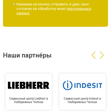
Нажимая на кнопку отправить я даю свое
согласие на обработку моих
персональных
данных.
Наши партнёры
Сервисный центр Liebherr в
Сервисный центр Indesit в
Набережных Челнах
Набережных Челнах