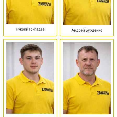
Нукрий Гонгадзе
Андрей Бурденко