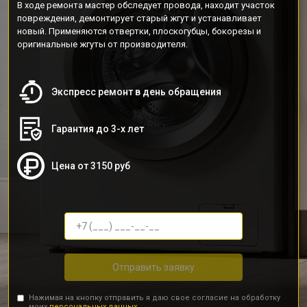
В ходе ремонта мастер обследует провода, находит участок
повреждения, демонтирует старый жгут и устанавливает
новый. Применяются отвертки, плоскогубцы, бокорезы и
оригинальные жгуты от производителя.
Экспресс ремонт в день обращения
Гарантия до 3-х лет
Цена от 3150 руб
Отправить заявку
Нажимая на кнопку отправить я даю свое согласие на обработку
моих
персональных данных.