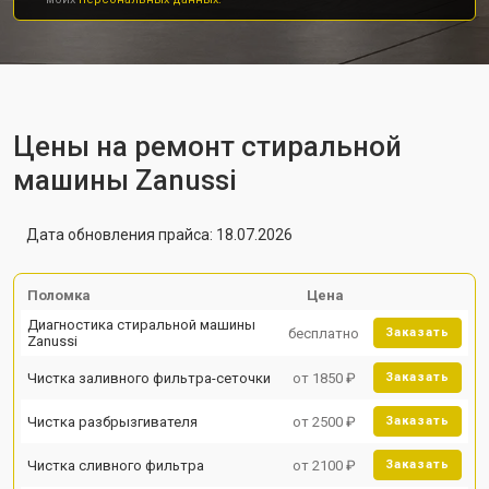
Цены на ремонт стиральной
машины Zanussi
Дата обновления прайса: 18.07.2026
Поломка
Цена
Диагностика стиральной машины
бесплатно
Заказать
Zanussi
Чистка заливного фильтра-сеточки
от 1850 ₽
Заказать
Чистка разбрызгивателя
от 2500 ₽
Заказать
Чистка сливного фильтра
от 2100 ₽
Заказать