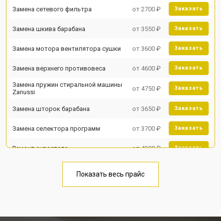
Замена сетевого фильтра
от 2700 ₽
Заказать
Замена шкива барабана
от 3550 ₽
Заказать
Замена мотора вентилятора сушки
от 3600 ₽
Заказать
Замена верхнего противовеса
от 4600 ₽
Заказать
Замена пружин стиральной машины
от 4750 ₽
Заказать
Zanussi
Замена шторок барабана
от 3650 ₽
Заказать
Замена селектора программ
от 3700 ₽
Заказать
Ремонт аквастопа
от 4200 ₽
Заказать
Замена опоры бака
от 2800 ₽
Заказать
Показать весь прайс
Замена бака стиральной машины
от 3450 ₽
Заказать
Zanussi
Замена нижнего противовеса
от 3450 ₽
Заказать