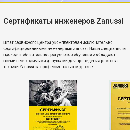
корректное. Рассказал, как правильно
распределять загрузку, чтобы не возникала
разбалансировка.
Сертификаты инженеров Zanussi
Штат сервисного центра укомплектован исключительно
сертифицированными инженерами Zanussi. Наши специалисты
проходят обязательное регулярное обучение и обладают
всеми необходимыми допусками для проведения ремонта
техники Zanussi на профессиональном уровне.