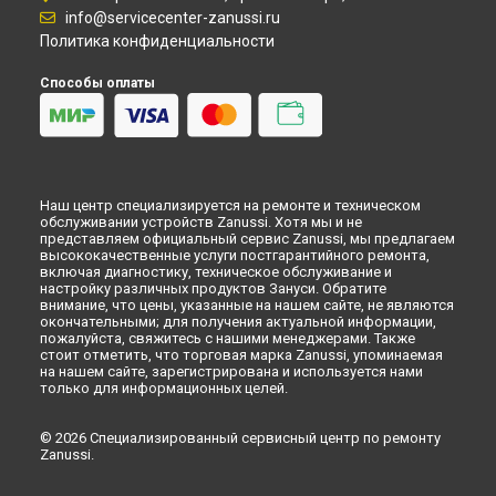
Замена фланца водонагревателя Zanussi в
Липецке
info@servicecenter-zanussi.ru
Политика конфиденциальности
Способы оплаты
Наш центр специализируется на ремонте и техническом
обслуживании устройств Zanussi. Хотя мы и не
представляем официальный сервис Zanussi, мы предлагаем
высококачественные услуги постгарантийного ремонта,
включая диагностику, техническое обслуживание и
настройку различных продуктов Зануси. Обратите
внимание, что цены, указанные на нашем сайте, не являются
окончательными; для получения актуальной информации,
пожалуйста, свяжитесь с нашими менеджерами. Также
стоит отметить, что торговая марка Zanussi, упоминаемая
на нашем сайте, зарегистрирована и используется нами
только для информационных целей.
© 2026 Специализированный сервисный центр по ремонту
Zanussi.