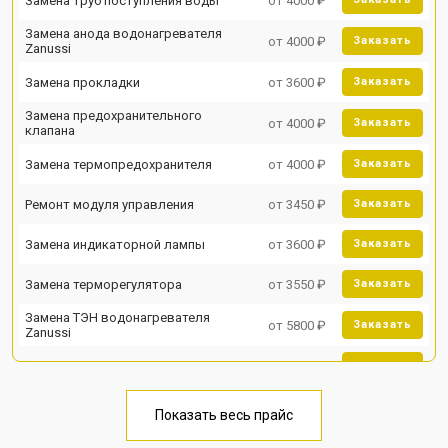
Замена труб поступления воды
от 4000 ₽
Замена анода водонагревателя
от 4000 ₽
Заказать
Zanussi
Замена прокладки
от 3600 ₽
Заказать
Замена предохранительного
от 4000 ₽
Заказать
клапана
Замена термопредохранителя
от 4000 ₽
Заказать
Ремонт модуля управления
от 3450 ₽
Заказать
Замена индикаторной лампы
от 3600 ₽
Заказать
Замена терморегулятора
от 3550 ₽
Заказать
Замена ТЭН водонагревателя
от 5800 ₽
Заказать
Zanussi
Замена клапана давления
от 3990 ₽
Заказать
Замена термостата
от 3590 ₽
Заказать
Показать весь прайс
Ремонт/замена датчика
от 3500 ₽
Заказать