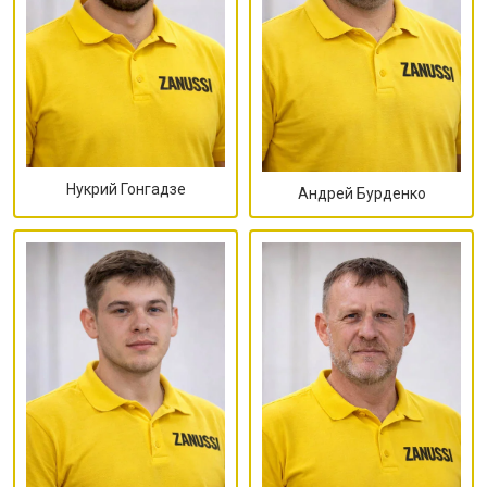
Нукрий Гонгадзе
Андрей Бурденко