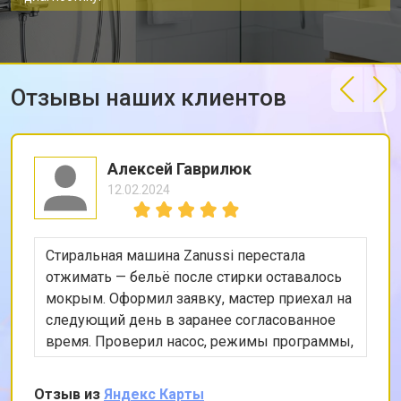
Отзывы наших клиентов
Алексей Гаврилюк
12.02.2024
Стиральная машина Zanussi перестала
отжимать — бельё после стирки оставалось
мокрым. Оформил заявку, мастер приехал на
следующий день в заранее согласованное
время. Проверил насос, режимы программы,
снял заднюю панель и показал, что ремень
частично порвался и проскальзывал.
Отзыв из
Яндекс Карты