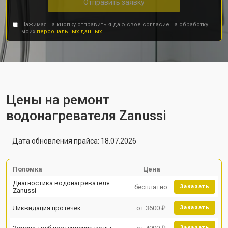
Отправить заявку
Нажимая на кнопку отправить я даю свое согласие на обработку
моих
персональных данных.
Цены на ремонт
водонагревателя Zanussi
Дата обновления прайса: 18.07.2026
Поломка
Цена
Диагностика водонагревателя
бесплатно
Заказать
Zanussi
Ликвидация протечек
от 3600 ₽
Заказать
Заказать