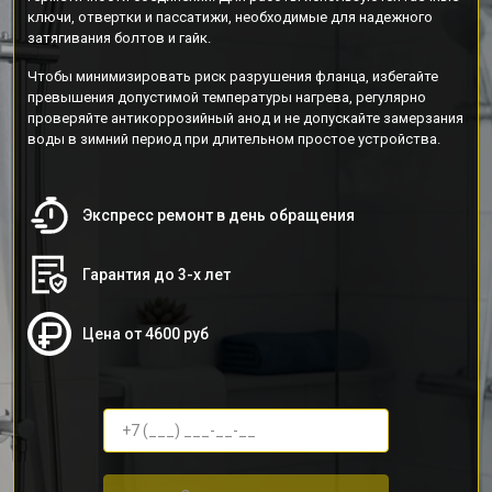
ключи, отвертки и пассатижи, необходимые для надежного
затягивания болтов и гайк.
Чтобы минимизировать риск разрушения фланца, избегайте
превышения допустимой температуры нагрева, регулярно
проверяйте антикоррозийный анод и не допускайте замерзания
воды в зимний период при длительном простое устройства.
Экспресс ремонт в день обращения
Гарантия до 3-х лет
Цена от 4600 руб