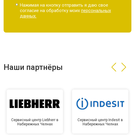
Нажимая на кнопку отправить я даю свое
согласие на обработку моих
персональных
данных.
Наши партнёры
Сервисный центр Liebherr в
Сервисный центр Indesit в
Набережных Челнах
Набережных Челнах