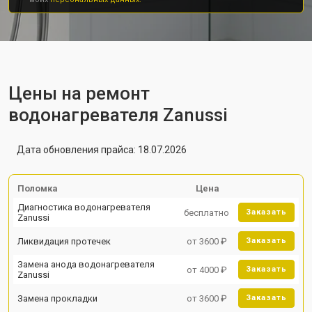
Цены на ремонт
водонагревателя Zanussi
Дата обновления прайса: 18.07.2026
Поломка
Цена
Диагностика водонагревателя
бесплатно
Заказать
Zanussi
Ликвидация протечек
от 3600 ₽
Заказать
Замена анода водонагревателя
от 4000 ₽
Заказать
Zanussi
Замена прокладки
от 3600 ₽
Заказать