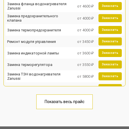
Замена фланца водонагревателя
от 4600 ₽
Заказать
Zanussi
Замена предохранительного
от 4000 ₽
Заказать
клапана
Замена термопредохранителя
от 4000 ₽
Заказать
Ремонт модуля управления
от 3450 ₽
Заказать
Замена индикаторной лампы
от 3600 ₽
Заказать
Замена терморегулятора
от 3550 ₽
Заказать
Замена ТЭН водонагревателя
от 5800 ₽
Заказать
Zanussi
Замена клапана давления
от 3990 ₽
Заказать
Замена термостата
от 3590 ₽
Заказать
Показать весь прайс
Ремонт/замена датчика
от 3500 ₽
Заказать
температуры
Ремонт электропроводки
от 3550 ₽
Заказать