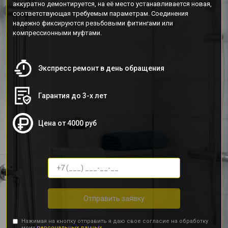
аккуратно демонтируется, на её место устанавливается новая,
соответствующая требуемым параметрам. Соединения
надежно фиксируются резьбовыми фитингами или
компрессионными муфтами.
Экспресс ремонт в день обращения
Гарантия до 3-х лет
Цена от 4000 руб
Отправить заявку
Нажимая на кнопку отправить я даю свое согласие на обработку
моих
персональных данных.