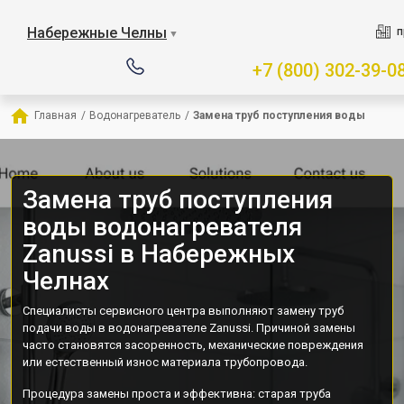
Набережные Челны
п
▼
+7 (800) 302-39-0
Главная
/
Водонагреватель
/
Замена труб поступления воды
Замена труб поступления
воды водонагревателя
Zanussi в Набережных
Челнах
Специалисты сервисного центра выполняют замену труб
подачи воды в водонагревателе Zanussi. Причиной замены
часто становятся засоренность, механические повреждения
или естественный износ материала трубопровода.
Процедура замены проста и эффективна: старая труба