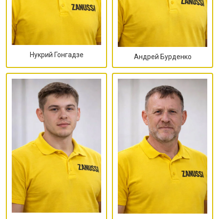
Нукрий Гонгадзе
Андрей Бурденко